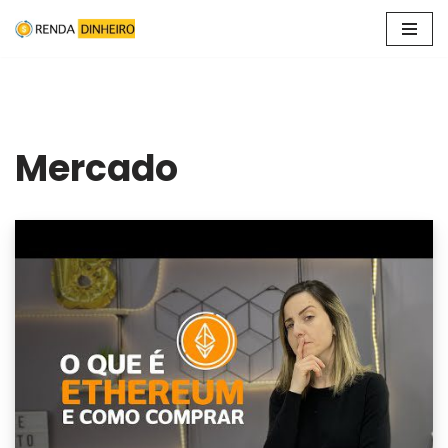
Pular
para
o
conteúdo
Mercado