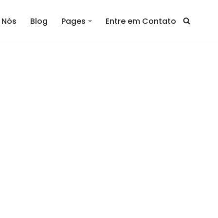
 Nós
Blog
Pages
Entre em Contato