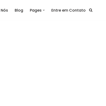
 Nós
Blog
Pages
Entre em Contato