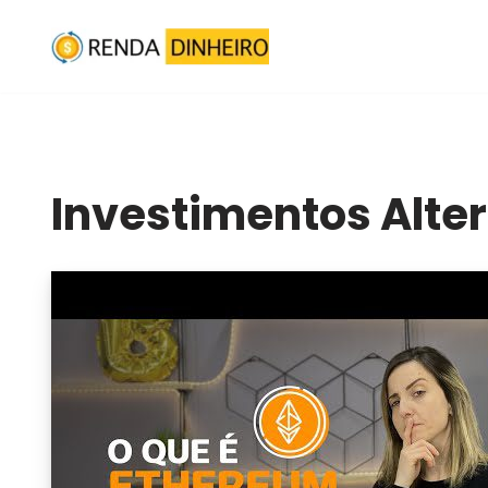
Pular
para
o
conteúdo
Investimentos Alte