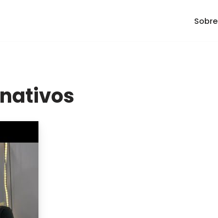
Sobre
rnativos