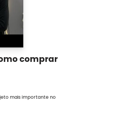
 como comprar
jeto mais importante no