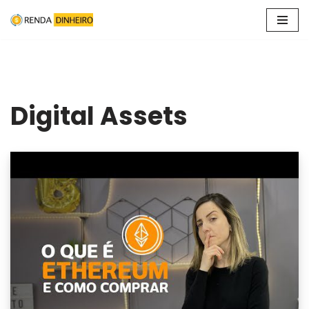
Pular
para
o
conteúdo
Digital Assets